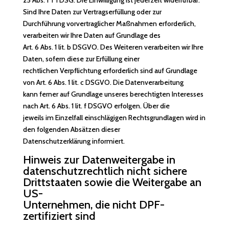
25 Abs. 1 TTDSG. Die Einwilligung ist jederzeit widerrufbar.
Sind Ihre Daten zur Vertragserfüllung oder zur
Durchführung vorvertraglicher Maßnahmen erforderlich,
verarbeiten wir Ihre Daten auf Grundlage des
Art. 6 Abs. 1 lit. b DSGVO. Des Weiteren verarbeiten wir Ihre
Daten, sofern diese zur Erfüllung einer
rechtlichen Verpflichtung erforderlich sind auf Grundlage
von Art. 6 Abs. 1 lit. c DSGVO. Die Datenverarbeitung
kann ferner auf Grundlage unseres berechtigten Interesses
nach Art. 6 Abs. 1 lit. f DSGVO erfolgen. Über die
jeweils im Einzelfall einschlägigen Rechtsgrundlagen wird in
den folgenden Absätzen dieser
Datenschutzerklärung informiert.
Hinweis zur Datenweitergabe in
datenschutzrechtlich nicht sichere
Drittstaaten sowie die Weitergabe an
US-
Unternehmen, die nicht DPF-
zertifiziert sind