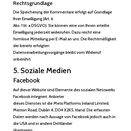
Rechtsgrundlage
Die Speicherung der Kommentare erfolgt auf Grundlage
Ihrer Einwilligung (Art. 6
Abs. 1 lit. a DSGVO). Sie können eine von Ihnen erteilte
Einwilligung jederzeit widerrufen. Dazu reicht eine
formlose Mitteilung per E-Mail an uns. Die Rechtmäßigkeit
der bereits erfolgten
Datenverarbeitungsvorgänge bleibt vom Widerruf
unberührt.
5. Soziale Medien
Facebook
Auf dieser Website sind Elemente des sozialen Netzwerks
Facebook integriert. Anbieter
dieses Dienstes ist die Meta Platforms Ireland Limited,
Merrion Road, Dublin 4, D04 X2K5, Irland. Die erfassten
Daten werden nach Aussage von Facebook jedoch auch in
die USA und in andere Drittländer
übertragen.