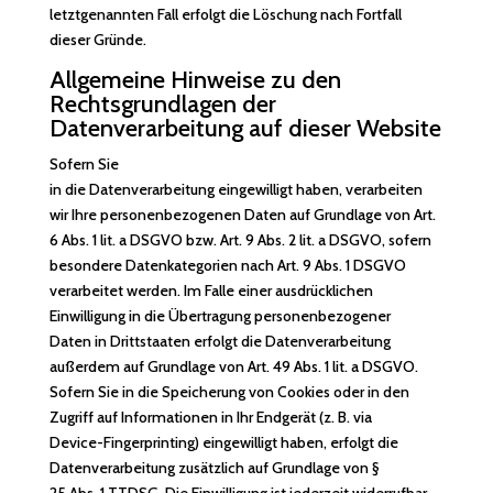
letztgenannten Fall erfolgt die Löschung nach Fortfall
dieser Gründe.
Allgemeine Hinweise zu den
Rechtsgrundlagen der
Datenverarbeitung auf dieser Website
Sofern Sie
in die Datenverarbeitung eingewilligt haben, verarbeiten
wir Ihre personenbezogenen Daten auf Grundlage von Art.
6 Abs. 1 lit. a DSGVO bzw. Art. 9 Abs. 2 lit. a DSGVO, sofern
besondere Datenkategorien nach Art. 9 Abs. 1 DSGVO
verarbeitet werden. Im Falle einer ausdrücklichen
Einwilligung in die Übertragung personenbezogener
Daten in Drittstaaten erfolgt die Datenverarbeitung
außerdem auf Grundlage von Art. 49 Abs. 1 lit. a DSGVO.
Sofern Sie in die Speicherung von Cookies oder in den
Zugriff auf Informationen in Ihr Endgerät (z. B. via
Device-Fingerprinting) eingewilligt haben, erfolgt die
Datenverarbeitung zusätzlich auf Grundlage von §