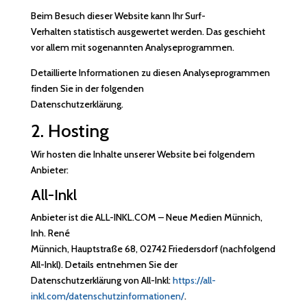
Beim Besuch dieser Website kann Ihr Surf-
Verhalten statistisch ausgewertet werden. Das geschieht
vor allem mit sogenannten Analyseprogrammen.
Detaillierte Informationen zu diesen Analyseprogrammen
finden Sie in der folgenden
Datenschutzerklärung.
2. Hosting
Wir hosten die Inhalte unserer Website bei folgendem
Anbieter:
All-Inkl
Anbieter ist die ALL-INKL.COM – Neue Medien Münnich,
Inh. René
Münnich, Hauptstraße 68, 02742 Friedersdorf (nachfolgend
All-Inkl). Details entnehmen Sie der
Datenschutzerklärung von All-Inkl:
https://all-
inkl.com/datenschutzinformationen/
.