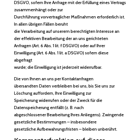
DSGVO, sofern Ihre Anfrage mit der Erfüllung eines Vertrags
zusammenhängt oder zur
Durchführung vorvertraglicher Maßnahmen erforderlich ist.
In allen übrigen Fällen beruht
die Verarbeitung auf unserem berechtigten Interesse an
der effektiven Bearbeitung der an uns gerichteten
Anfragen (Art. 6 Abs. 1 lit. f DSGVO) oder auf Ihrer
Einwilligung (Art. 6 Abs. 1 lit. a DSGVO) sofern diese
abgefragt
wurde; die Einwilligung ist jederzeit widerrufbar.
Die von Ihnen an uns per Kontaktanfragen
übersandten Daten verbleiben bei uns, bis Sie uns zur
Löschung auffordern, Ihre Einwilligung zur
Speicherung widerrufen oder der Zweck für die
Datenspeicherung entfällt (z. B. nach
abgeschlossener Bearbeitung Ihres Anliegens). Zwingende
gesetzliche Bestimmungen – insbesondere
gesetzliche Aufbewahrungsfristen – bleiben unberührt.