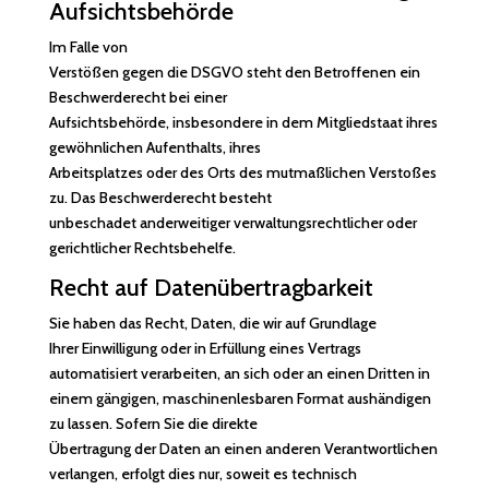
Aufsichts­behörde
Im Falle von
Verstößen gegen die DSGVO steht den Betroffenen ein
Beschwerderecht bei einer
Aufsichtsbehörde, insbesondere in dem Mitgliedstaat ihres
gewöhnlichen Aufenthalts, ihres
Arbeitsplatzes oder des Orts des mutmaßlichen Verstoßes
zu. Das Beschwerderecht besteht
unbeschadet anderweitiger verwaltungsrechtlicher oder
gerichtlicher Rechtsbehelfe.
Recht auf Daten­übertrag­barkeit
Sie haben das Recht, Daten, die wir auf Grundlage
Ihrer Einwilligung oder in Erfüllung eines Vertrags
automatisiert verarbeiten, an sich oder an einen Dritten in
einem gängigen, maschinenlesbaren Format aushändigen
zu lassen. Sofern Sie die direkte
Übertragung der Daten an einen anderen Verantwortlichen
verlangen, erfolgt dies nur, soweit es technisch