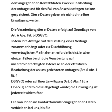
dort angegebenen Kontaktdaten zwecks Bearbeitung
der Anfrage und für den Fall von Anschlussfragen bei uns
gespeichert. Diese Daten geben wir nicht ohne Ihre
Einwilligung weiter.
Die Verarbeitung dieser Daten erfolgt auf Grundlage von
Art. 6 Abs. 1 lit. b DSGVO,
sofern Ihre Anfrage mit der Erfüllung eines Vertrags
zusammenhängt oder zur Durchführung
vorvertraglicher Maßnahmen erforderlich ist. In allen
übrigen Fällen beruht die Verarbeitung auf
unserem berechtigten Interesse an der effektiven
Bearbeitung der an uns gerichteten Anfragen (Art. 6 Abs. 1
lit. f
DSGVO) oder auf Ihrer Einwilligung (Art. 6 Abs. 1 lit. a
DSGVO) sofern diese abgefragt wurde; die Einwilligung ist
jederzeit widerrufbar.
Die von Ihnen im Kontaktformular eingegebenen Daten
verbleiben bei uns, bis Sie