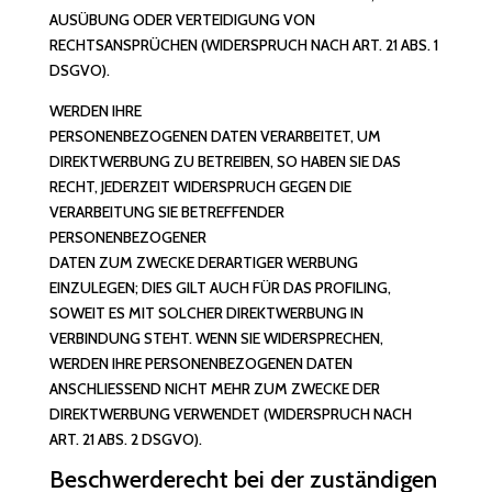
AUSÜBUNG ODER VERTEIDIGUNG VON
RECHTSANSPRÜCHEN (WIDERSPRUCH NACH ART. 21 ABS. 1
DSGVO).
WERDEN IHRE
PERSONENBEZOGENEN DATEN VERARBEITET, UM
DIREKTWERBUNG ZU BETREIBEN, SO HABEN SIE DAS
RECHT, JEDERZEIT WIDERSPRUCH GEGEN DIE
VERARBEITUNG SIE BETREFFENDER
PERSONENBEZOGENER
DATEN ZUM ZWECKE DERARTIGER WERBUNG
EINZULEGEN; DIES GILT AUCH FÜR DAS PROFILING,
SOWEIT ES MIT SOLCHER DIREKTWERBUNG IN
VERBINDUNG STEHT. WENN SIE WIDERSPRECHEN,
WERDEN IHRE PERSONENBEZOGENEN DATEN
ANSCHLIESSEND NICHT MEHR ZUM ZWECKE DER
DIREKTWERBUNG VERWENDET (WIDERSPRUCH NACH
ART. 21 ABS. 2 DSGVO).
Beschwerde­recht bei der zuständigen