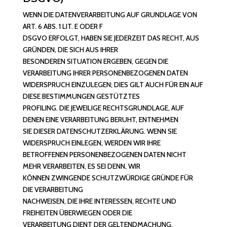
WENN DIE DATENVERARBEITUNG AUF GRUNDLAGE VON
ART. 6 ABS. 1 LIT. E ODER F
DSGVO ERFOLGT, HABEN SIE JEDERZEIT DAS RECHT, AUS
GRÜNDEN, DIE SICH AUS IHRER
BESONDEREN SITUATION ERGEBEN, GEGEN DIE
VERARBEITUNG IHRER PERSONENBEZOGENEN DATEN
WIDERSPRUCH EINZULEGEN; DIES GILT AUCH FÜR EIN AUF
DIESE BESTIMMUNGEN GESTÜTZTES
PROFILING. DIE JEWEILIGE RECHTSGRUNDLAGE, AUF
DENEN EINE VERARBEITUNG BERUHT, ENTNEHMEN
SIE DIESER DATENSCHUTZERKLÄRUNG. WENN SIE
WIDERSPRUCH EINLEGEN, WERDEN WIR IHRE
BETROFFENEN PERSONENBEZOGENEN DATEN NICHT
MEHR VERARBEITEN, ES SEI DENN, WIR
KÖNNEN ZWINGENDE SCHUTZWÜRDIGE GRÜNDE FÜR
DIE VERARBEITUNG
NACHWEISEN, DIE IHRE INTERESSEN, RECHTE UND
FREIHEITEN ÜBERWIEGEN ODER DIE
VERARBEITUNG DIENT DER GELTENDMACHUNG,