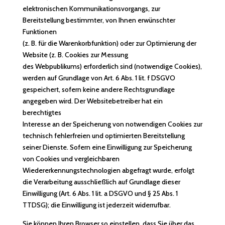
elektronischen Kommunikationsvorgangs, zur
Bereitstellung bestimmter, von Ihnen erwünschter
Funktionen
(z. B. für die Warenkorbfunktion) oder zur Optimierung der
Website (z. B. Cookies zur Messung
des Webpublikums) erforderlich sind (notwendige Cookies),
werden auf Grundlage von Art. 6 Abs. 1 lit. f DSGVO
gespeichert, sofern keine andere Rechtsgrundlage
angegeben wird. Der Websitebetreiber hat ein
berechtigtes
Interesse an der Speicherung von notwendigen Cookies zur
technisch fehlerfreien und optimierten Bereitstellung
seiner Dienste. Sofern eine Einwilligung zur Speicherung
von Cookies und vergleichbaren
Wiedererkennungstechnologien abgefragt wurde, erfolgt
die Verarbeitung ausschließlich auf Grundlage dieser
Einwilligung (Art. 6 Abs. 1 lit. a DSGVO und § 25 Abs. 1
TTDSG); die Einwilligung ist jederzeit widerrufbar.
Sie können Ihren Browser so einstellen, dass Sie über das